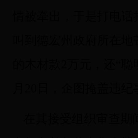
情被牵出，于是打电话
叫到德宏州政府所在地
的木材款2万元，还“聪明
月20日，企图掩盖违纪
在其接受组织审查期