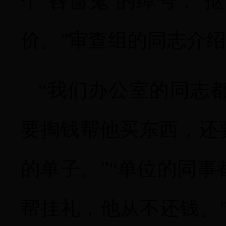
个‘吝啬鬼’的绰号，‘
价。”审查组的同志介
“我们办公室的同志
要掏钱帮他买东西，还
的单子。”“单位的同
帮挂礼，他从不还钱。