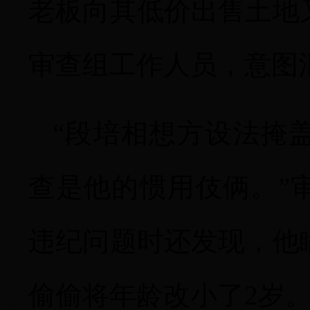
老板向其低价出售土地
审查组工作人员，意图
“段培相想方设法掩
查是他的惯用伎俩。”
违纪问题时还发现，他
偷偷将年龄改小了2岁