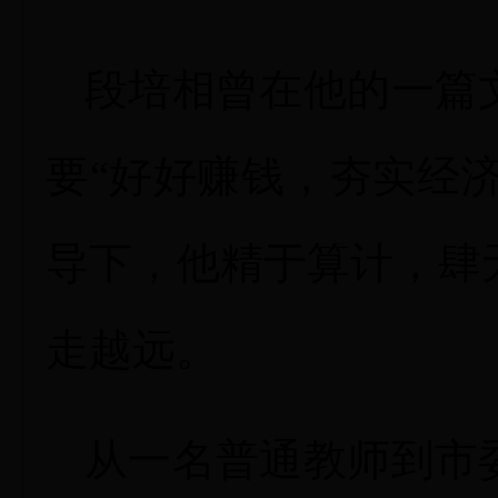
段培相曾在他的一篇
要“好好赚钱，夯实经济
导下，他精于算计，肆
走越远。
从一名普通教师到市