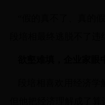
“假的真不了、真的
段培相最终逃脱不了违
欲壑难填，企业家眼中
段培相喜欢用经济学
但他把经济理解成了算