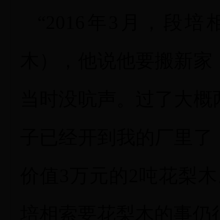
“2016年3月，
木），他说他要搬新家
当时没吭声。过了大概
子已经开到我的厂里了
价值3万元的2吨花梨
培相索要花梨木的事仍