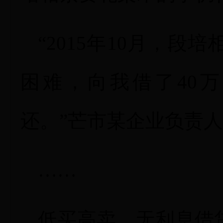
“2015年10月，
困难，向我借了40
还。”芒市某企业负责
……
低买高卖、无利息借