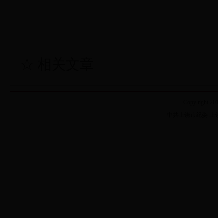
☆ 相关文章
Copy right 20
中共上饶市纪委 上饶市监察