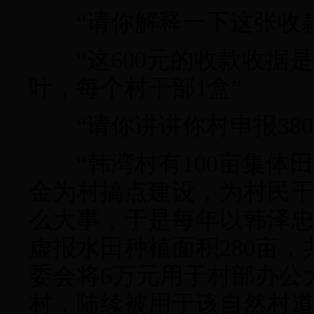
“请你解释一下这张收款收据
“这600元的收款收据
叶，每个村干部1盒”
“请你讲讲你村申报380
“韩湾村有100亩集体田
金为村搞点建设，为村民
么大事，于是每年以韩泽忠
虚报水田种植面积280亩，共
委会将6万元用于村部办公
村，陆续被用于该自然村道