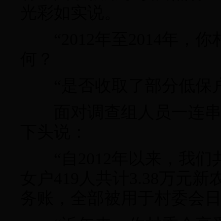
光彩如实说。
“2012年至2014年，
何？
“是否收取了部分低保户
面对调查组人员一连串的
下头说：
“自2012年以来，我们
女户419人共计3.38万
务账，全部被用于村委会日