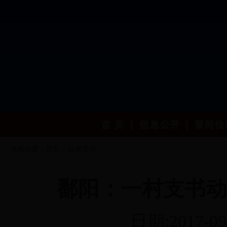
当前位置：
首页
>
以案警示
>
鄱阳：一村支书动
日期:2017-