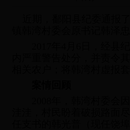
近期，鄱阳县纪委通报了
镇韩湾村委会原书记韩泽
2017年4月6日，经县
内严重警告处分，并责令
相关农户；将韩湾村虚报
案情回顾
2008年，韩湾村委会
洼洼，村民盼着破损路面
任支书的韩光普（现任饶