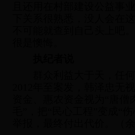
且还用在村部建设公益事
下关系很熟悉，没人会在
不可能就查到自己头上吧。
很是懊悔。
执纪者说
群众利益大于天，任何人
2012年至案发，韩泽忠
资金、惠农资金视为“唐僧
毛”，把“民心工程”变成“
举报，最终付出代价。（余