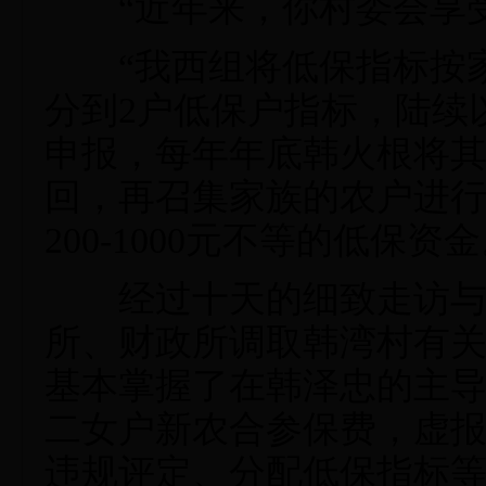
“近年来，你村委会享受
“我西组将低保指标按家
分到2户低保户指标，陆续
申报，每年年底韩火根将其
回，再召集家族的农户进
200-1000元不等的低保资
经过十天的细致走访与约
所、财政所调取韩湾村有
基本掌握了在韩泽忠的主
二女户新农合参保费，虚
违规评定、分配低保指标等违