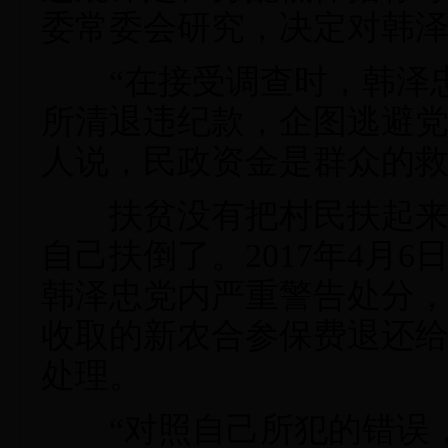
委常委会研究，决定对韩
“在接受调查时，韩泽忠
所清退违纪款，企图逃避党
人说，民政资金是群众的
扶贫没有把村民扶起来，
自己扶倒了。2017年4月
韩泽忠党内严重警告处分
收取的新农合参保费退还
处理。
“对照自己所犯的错误，