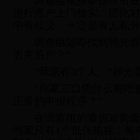
调查组根据举报件所提供
进行逐户上门核实。经比
中有歧义，一定是有人私
调查组随即找到韩光喜：
否关系户？”
“我家有3个人。”韩光
“你家三口凭什么都吃低
正常的申报程序？”
在调查组的凌厉攻势面前
他家只有1个低保指标，每年