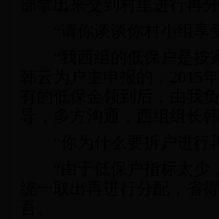
部拿出来交到村里进行再分
“请你谈谈你村小组享受
“我西组的低保户是按家族
韩云为户主申报的，201
有的低保金领到后，由我负
导，多方沟通，西组组长
“你为什么要拆户进行再
“由于低保户指标太少，
统一取出再进行分配，省得
吾。