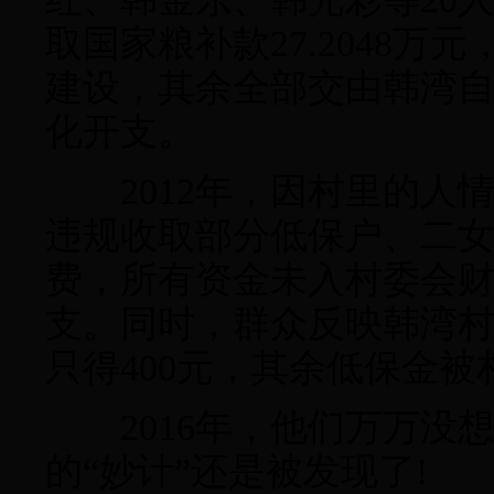
取国家粮补款27.2048
建设，其余全部交由韩湾
化开支。
2012年，因村里的人
违规收取部分低保户、二女户
费，所有资金未入村委会
支。同时，群众反映韩湾村
只得400元，其余低保金
2016年，他们万万没
的“妙计”还是被发现了!