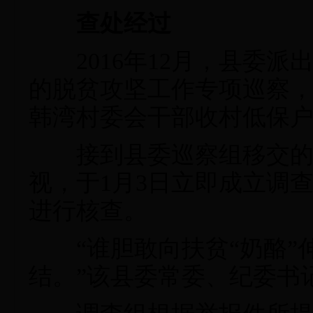
查处经过
2016年12月，县委派
的脱贫攻坚工作专项巡察
韩湾村委会干部收村低保
接到县委巡察组移交的问
视，于1月3日立即成立调
进行核查。
“谁胆敢向扶贫“奶酪”
结。”该县委常委、纪委书