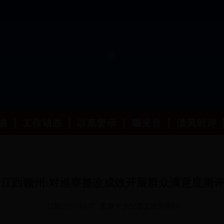
江西赣州:对巡察整改成效开展群众满意度测
日期:2017-12-07 来源:中央纪委监察部网站