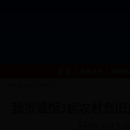
当前位置：
首页
>
曝光台
>
我市通报3起农村危
日期:2017-0