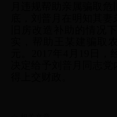
月违规帮助亲属骗取危
底，刘普月在明知其妻弟
旧房改造补助的情况
实，帮助王某建骗取农
元。2017年4月19
决定给予刘普月同志党
得上交财政。