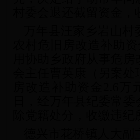
村委会退还截留资金，
万年县汪家乡岩山村
农村危旧房改造补助资
用协助乡政府从事危房
会主任曹英康（另案处
房改造补助资金2.6万元
日，经万年县纪委常委
除党籍处分，收缴违纪
德兴市花桥镇人大副