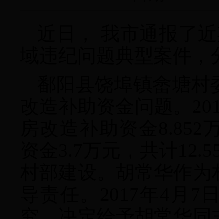
近日， 我市通报了
域违纪问题典型案件，
鄱阳县饶埠镇畲塘村
改造补助资金问题。
2
房改造补助资金8.85
资金3.7万元，共计12
村部建设。胡常华作为
导责任。2017年4月
究，决定给予胡常华同