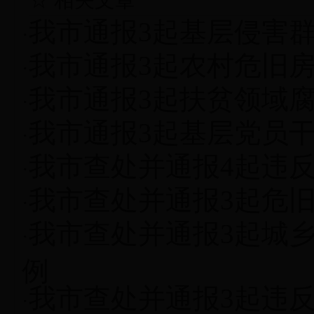
☆ 相关文章
我市通报3起基层侵害
·
我市通报3起农村危旧
·
我市通报3起扶贫领域
·
我市通报3起基层党员
·
我市查处并通报4起违
·
我市查处并通报3起危
·
我市查处并通报3起城
·
例
我市查处并通报3起违
·