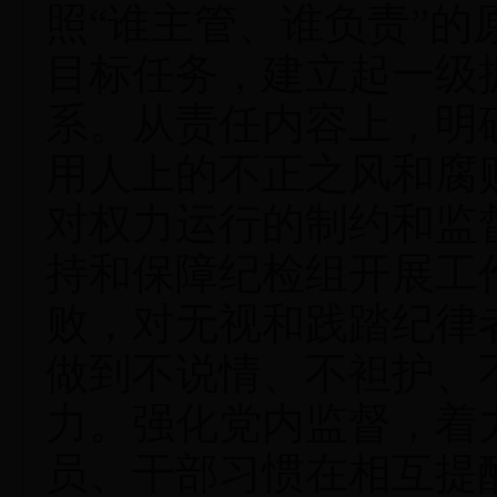
照“谁主管、谁负责”
目标任务，建立起一级
系。从责任内容上，明
用人上的不正之风和腐
对权力运行的制约和监
持和保障纪检组开展工
败，对无视和践踏纪律
做到不说情、不袒护、
力。强化党内监督，着
员、干部习惯在相互提