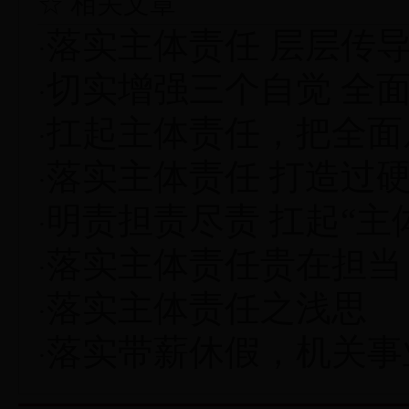
☆ 相关文章
落实主体责任 层层传
·
切实增强三个自觉 全
·
扛起主体责任，把全面
·
落实主体责任 打造过
·
明责担责尽责 扛起“主
·
落实主体责任贵在担当
·
落实主体责任之浅思
·
落实带薪休假，机关事
·